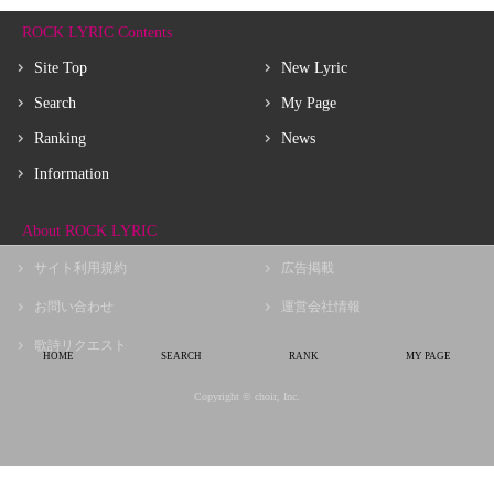
ROCK LYRIC Contents
Site Top
New Lyric
Search
My Page
Ranking
News
Information
About ROCK LYRIC
サイト利用規約
広告掲載
お問い合わせ
運営会社情報
歌詩リクエスト
HOME
SEARCH
RANK
MY PAGE
Copyright © choir, Inc.