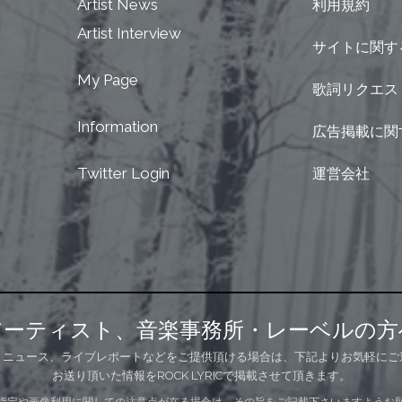
Artist News
利用規約
Artist Interview
サイトに関す
My Page
歌詞リクエス
Information
広告掲載に関
Twitter Login
運営会社
アーティスト、音楽事務所・レーベルの方
、ニュース、ライブレポートなどをご提供頂ける場合は、下記よりお気軽にご
お送り頂いた情報をROCK LYRICで掲載させて頂きます。
指定や画像利用に関しての注意点が在る場合は、その旨をご記載下さいますようお