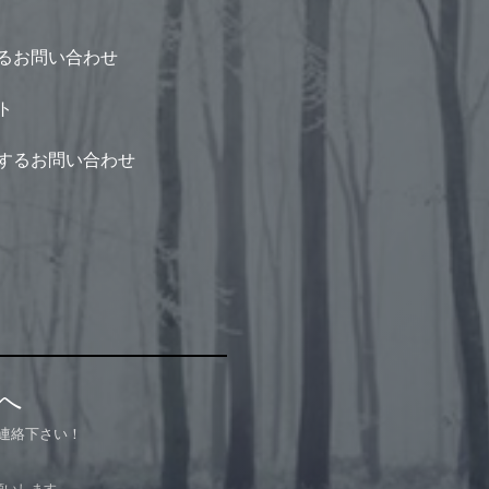
るお問い合わせ
ト
するお問い合わせ
へ
連絡下さい！
願いします。