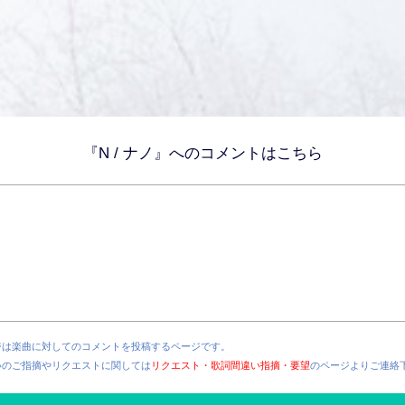
『N / ナノ』へのコメントはこちら
ジは楽曲に対してのコメントを投稿するページです。
いのご指摘やリクエストに関しては
リクエスト・歌詞間違い指摘・要望
のページよりご連絡