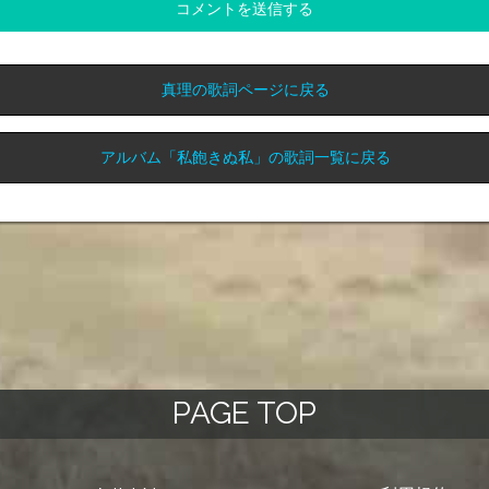
コメントを送信する
真理の歌詞ページに戻る
アルバム「私飽きぬ私」の歌詞一覧に戻る
PAGE TOP