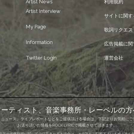
Artist News
利用規約
Artist Interview
サイトに関す
My Page
歌詞リクエス
Information
広告掲載に関
Twitter Login
運営会社
アーティスト、音楽事務所・レーベルの方
、ニュース、ライブレポートなどをご提供頂ける場合は、下記よりお気軽にご
お送り頂いた情報をROCK LYRICで掲載させて頂きます。
指定や画像利用に関しての注意点が在る場合は、その旨をご記載下さいますようお