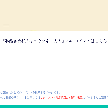
『私飽きぬ私 / キュウソネコカミ』へのコメントはこちら
ジは楽曲に対してのコメントを投稿するページです。
いのご指摘やリクエストに関しては
リクエスト・歌詞間違い指摘・要望
のページよりご連絡