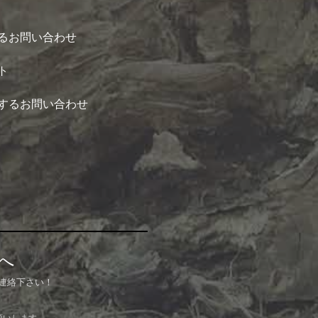
るお問い合わせ
ト
するお問い合わせ
へ
連絡下さい！
願いします。