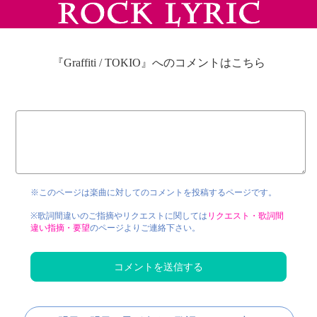
『Graffiti / TOKIO』へのコメントはこちら
※このページは楽曲に対してのコメントを投稿するページです。
※歌詞間違いのご指摘やリクエストに関しては
リクエスト・歌詞間
違い指摘・要望
のページよりご連絡下さい。
コメントを送信する