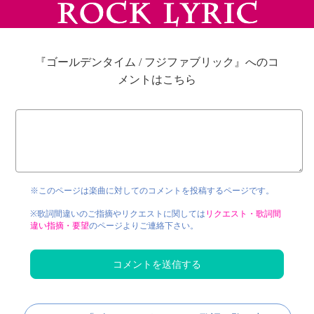
『ゴールデンタイム / フジファブリック』へのコ
メントはこちら
※このページは楽曲に対してのコメントを投稿するページです。
※歌詞間違いのご指摘やリクエストに関しては
リクエスト・歌詞間
違い指摘・要望
のページよりご連絡下さい。
コメントを送信する