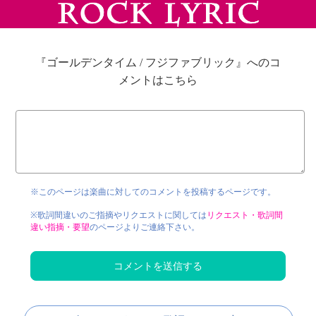
『ゴールデンタイム / フジファブリック』へのコ
メントはこちら
※このページは楽曲に対してのコメントを投稿するページです。
※歌詞間違いのご指摘やリクエストに関しては
リクエスト・歌詞間
違い指摘・要望
のページよりご連絡下さい。
コメントを送信する