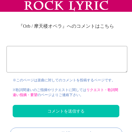
『Orb / 摩天楼オペラ』へのコメントはこちら
※このページは楽曲に対してのコメントを投稿するページです。
※歌詞間違いのご指摘やリクエストに関しては
リクエスト・歌詞間
違い指摘・要望
のページよりご連絡下さい。
コメントを送信する