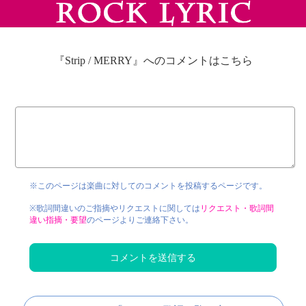
『Strip / MERRY』へのコメントはこちら
※このページは楽曲に対してのコメントを投稿するページです。
※歌詞間違いのご指摘やリクエストに関しては
リクエスト・歌詞間
違い指摘・要望
のページよりご連絡下さい。
コメントを送信する