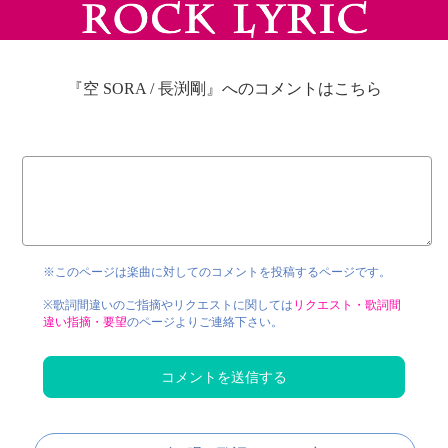
『空 SORA / 長渕剛』へのコメントはこちら
※このページは楽曲に対してのコメントを投稿するページです。
※歌詞間違いのご指摘やリクエストに関しては
リクエスト・歌詞間
違い指摘・要望
のページよりご連絡下さい。
コメントを送信する