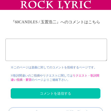
『60CANDLES / 玉置浩二』へのコメントはこちら
※このページは楽曲に対してのコメントを投稿するページです。
※歌詞間違いのご指摘やリクエストに関しては
リクエスト・歌詞間
違い指摘・要望
のページよりご連絡下さい。
コメントを送信する