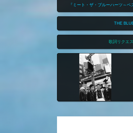
『ミート・ザ・ブルーハーツ～ベス
THE BL
歌詞リクエ