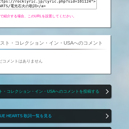
グで紹介する場合、このURLを設置してください。
スト・コレクション・イン・USAへのコメント
だコメントはありません
ト・コレクション・イン・USAへのコメントを投稿する
LUE HEARTS 歌詞一覧を見る