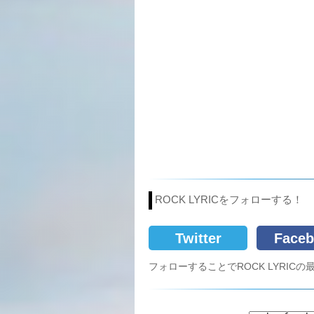
ROCK LYRICをフォローする！
Twitter
Faceb
フォローすることでROCK LYRI