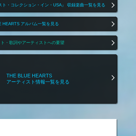
ト・コレクション・イン・USA』 収録楽曲一覧を見る
UE HEARTS アルバム一覧を見る
スト・歌詞やアーティストへの要望
THE BLUE HEARTS
アーティスト情報一覧を見る