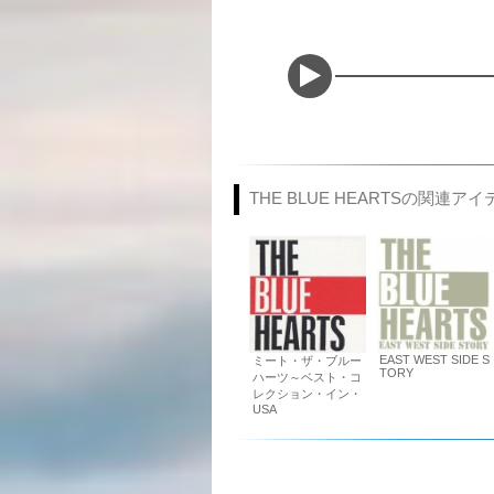
THE BLUE HEARTSの関連アイ
EAST WEST SIDE S
ミート・ザ・ブルー
TORY
ハーツ～ベスト・コ
レクション・イン・
USA