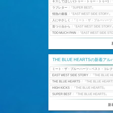
キスしてほしい(トゥー・トゥー・トゥー)
/
ラブレター
/
『SUPER BEST』
情熱の薔薇
/
『EAST WEST SIDE STORY』
人にやさしく
/
『ミート・ザ・ブルーハーツ～
首つり台から
/
『EAST WEST SIDE STORY
TOO MUCH PAIN
/
『EAST WEST SIDE ST
THE BLUE HEARTSの新着アル
ミート・ザ・ブルーハーツ～ベスト・コレク.
EAST WEST SIDE STORY
/
『THE BLUE 
THE BLUE HEARTS
/
『THE BLUE HEAR
HIGH KICKS
/
『THE BLUE HEARTS』
SUPER BEST
/
『THE BLUE HEARTS』
新