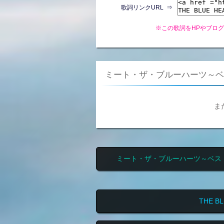
歌詞リンクURL ⇒
※この歌詞をHPやブロ
ミート・ザ・ブルーハーツ～ベ
ま
ミート・ザ・ブルーハーツ～ベス
THE B