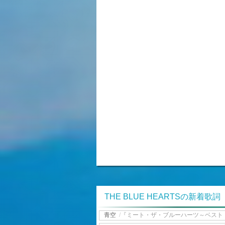
THE BLUE HEARTSの新着歌詞
青空
/
『ミート・ザ・ブルーハーツ～ベスト・コ