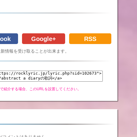
ook
Google+
RSS
Cの最新情報を受け取ることが出来ます。
グで紹介する場合、このURLを設置してください。
だコメントはありません