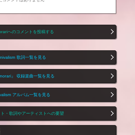
morariへのコメントを投稿する
nnivalism 歌詞一覧を見る
emorari』 収録楽曲一覧を見る
nivalism アルバム一覧を見る
スト・歌詞やアーティストへの要望