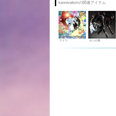
kannivalismの関連アイテム
リトリ
ホシの夜