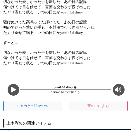
切なかった愛しかった手を離した あの日の記憶
傷つけては目を伏せて 言葉も交わさず投げ出した
たぐり寄せて眠る いつの日にかyouthful diary
駆けぬけてた高鳴ってた輝いてた あの日の記憶
初めてだった繋いだ手も 不器用で少し強引だったね
たぐり寄せて眠る いつの日にかyouthful diary
ずっと…
切なかった愛しかった手を離した あの日の記憶
傷つけては目を伏せて 言葉も交わさず投げ出した
たぐり寄せて眠る いつの日にかyouthful diary
youthful diary を
Amazon Musicで聞こう
ミセカケのI Love you
夢の中にまで
上木彩矢の関連アイテム