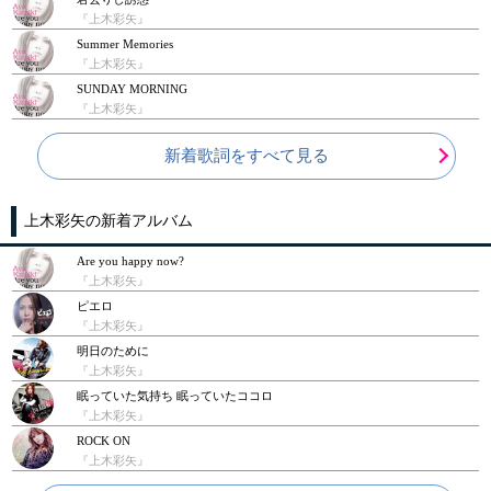
『上木彩矢』
Summer Memories
『上木彩矢』
SUNDAY MORNING
『上木彩矢』
新着歌詞をすべて見る
上木彩矢の新着アルバム
Are you happy now?
『上木彩矢』
ピエロ
『上木彩矢』
明日のために
『上木彩矢』
眠っていた気持ち 眠っていたココロ
『上木彩矢』
ROCK ON
『上木彩矢』