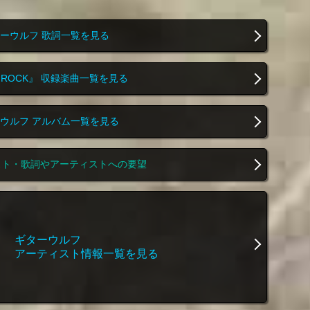
ーウルフ 歌詞一覧を見る
D ROCK』 収録楽曲一覧を見る
ウルフ アルバム一覧を見る
スト・歌詞やアーティストへの要望
ギターウルフ
アーティスト情報一覧を見る