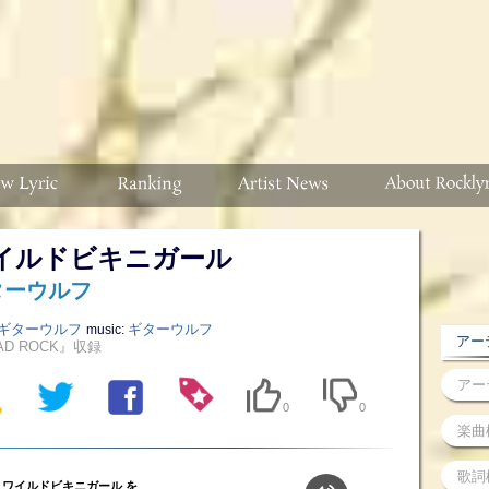
イルドビキニガール
ターウルフ
ギターウルフ
ギターウルフ
music:
アーテ
AD ROCK』収録
0
0
ワイルドビキニガール を