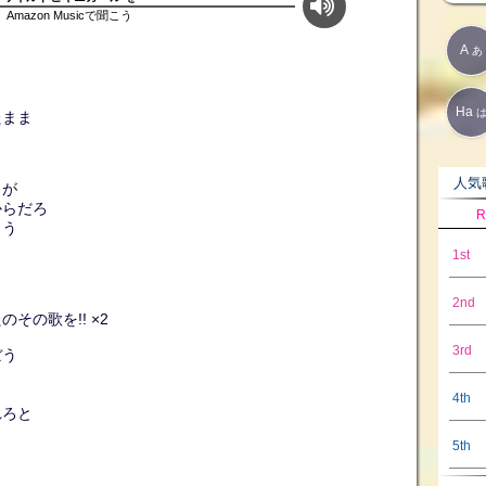
Amazon Musicで聞こう
A
あ
Ha
たまま
人気歌
ラが
からだろ
R
とう
1st
2nd
その歌を!! ×2
3rd
ぼう
4th
れろと
5th