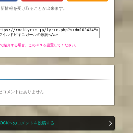
Cの最新情報を受け取ることが出来ます。
グで紹介する場合、このURLを設置してください。
だコメントはありません
 ROCKへのコメントを投稿する