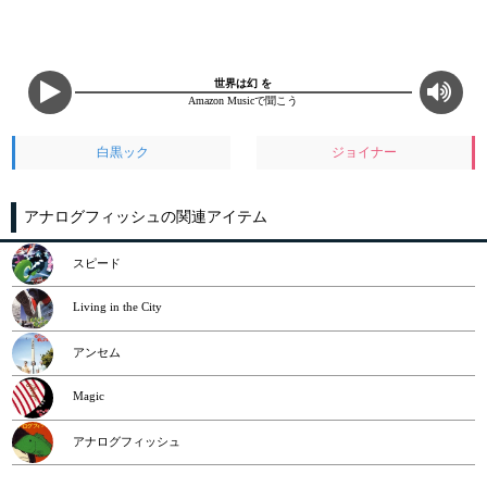
世界は幻 を
Amazon Musicで聞こう
白黒ック
ジョイナー
アナログフィッシュの関連アイテム
スピード
Living in the City
アンセム
Magic
アナログフィッシュ