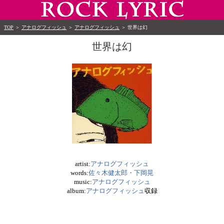
TOP
＞
アナログフィッシュ
＞
アナログフィッシュ
＞
世界は幻
世界は幻
artist:
アナログフィッシュ
words:
佐々木健太郎・下岡晃
music:
アナログフィッシュ
album:
アナログフィッシュ
収録