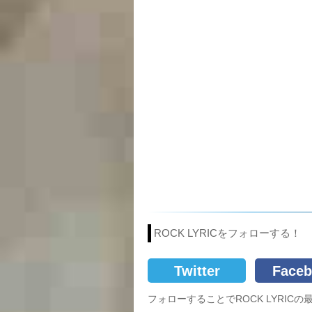
ROCK LYRICをフォローする！
Twitter
Faceb
フォローすることでROCK LYRI