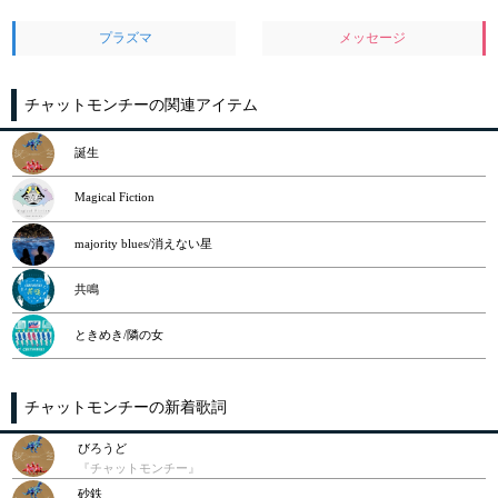
プラズマ
メッセージ
チャットモンチーの関連アイテム
誕生
Magical Fiction
majority blues/消えない星
共鳴
ときめき/隣の女
チャットモンチーの新着歌詞
びろうど
『チャットモンチー』
砂鉄