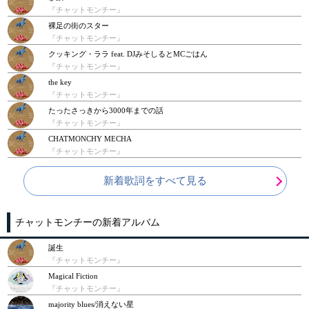
『チャットモンチー』
裸足の街のスター
『チャットモンチー』
クッキング・ララ feat. DJみそしるとMCごはん
『チャットモンチー』
the key
『チャットモンチー』
たったさっきから3000年までの話
『チャットモンチー』
CHATMONCHY MECHA
『チャットモンチー』
新着歌詞をすべて見る
チャットモンチーの新着アルバム
誕生
『チャットモンチー』
Magical Fiction
『チャットモンチー』
majority blues/消えない星