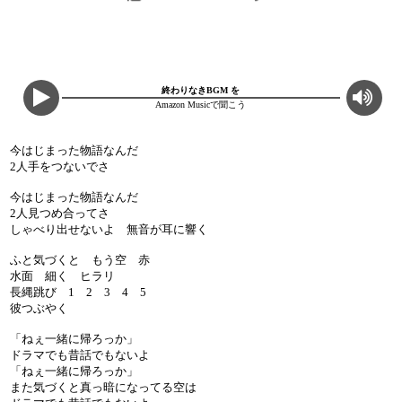
終わりなきBGM を
Amazon Musicで聞こう
今はじまった物語なんだ
2人手をつないでさ
今はじまった物語なんだ
2人見つめ合ってさ
しゃべり出せないよ 無音が耳に響く
ふと気づくと もう空 赤
水面 細く ヒラリ
長縄跳び 1 2 3 4 5
彼つぶやく
「ねぇ一緒に帰ろっか」
ドラマでも昔話でもないよ
「ねぇ一緒に帰ろっか」
また気づくと真っ暗になってる空は