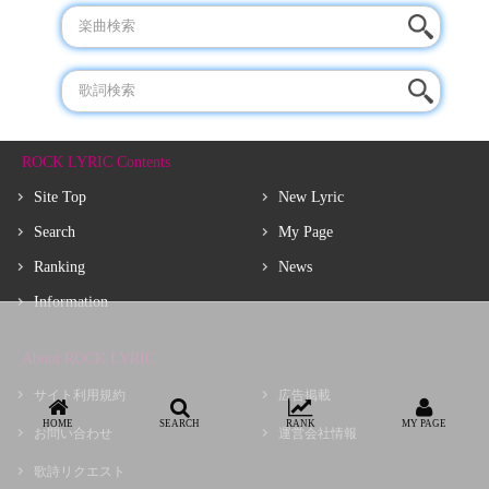
ROCK LYRIC Contents
Site Top
New Lyric
Search
My Page
Ranking
News
Information
About ROCK LYRIC
サイト利用規約
広告掲載
HOME
SEARCH
RANK
MY PAGE
お問い合わせ
運営会社情報
歌詩リクエスト