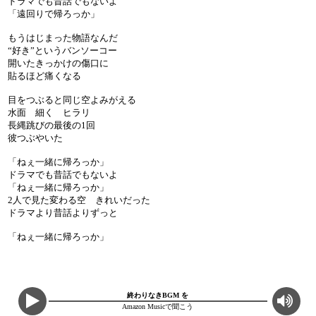
ドラマでも昔話でもないよ
「遠回りで帰ろっか」
もうはじまった物語なんだ
“好き”というバンソーコー
開いたきっかけの傷口に
貼るほど痛くなる
目をつぶると同じ空よみがえる
水面 細く ヒラリ
長縄跳びの最後の1回
彼つぶやいた
「ねぇ一緒に帰ろっか」
ドラマでも昔話でもないよ
「ねぇ一緒に帰ろっか」
2人で見た変わる空 きれいだった
ドラマより昔話よりずっと
「ねぇ一緒に帰ろっか」
終わりなきBGM を
Amazon Musicで聞こう