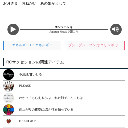
お月さま おねがい あの娘かえして
エンジェル を
Amazon Musicで聞こう
エネルギー Oh エネルギー
プン・プン・プン(オコリンボ リンボ)
RCサクセションの関連アイテム
不思議/甘いしる
PLEASE
わかってもらえるさ/よごれた顔でこんにちは
雨上がりの夜空に/君が僕を知っている
HEART ACE