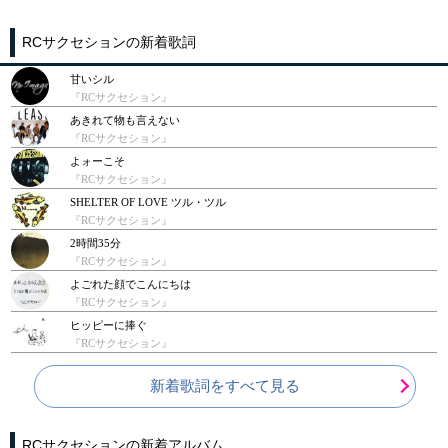
RCサクセションの新着歌詞
甘いシル
『RCサクセション』
あきれて物も言えない
『RCサクセション』
よォーこそ
『RCサクセション』
SHELTER OF LOVE ツル・ツル
『RCサクセション』
2時間35分
『RCサクセション』
よごれた顔でこんにちは
『RCサクセション』
ヒッピーに捧ぐ
『RCサクセション』
新着歌詞をすべて見る
RCサクセションの新着アルバム