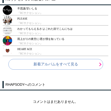
不思議/甘いしる
『RCサクセション』
PLEASE
『RCサクセション』
わかってもらえるさ/よごれた顔でこんにちは
『RCサクセション』
雨上がりの夜空に/君が僕を知っている
『RCサクセション』
HEART ACE
『RCサクセション』
新着アルバムをすべて見る
RHAPSODYへのコメント
コメントはまだありません。