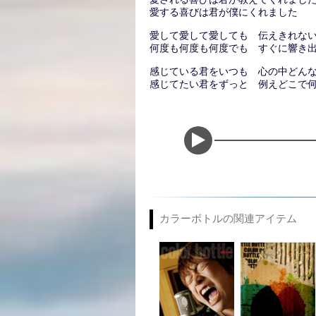
愛する喜びは君が僕にくれました
愛して愛して愛しても 伝えきれな
何度も何度も何度でも すぐに響き
感じている君をいつも 心の中どん
感じてたい君をずっと 例えどこで
カラーボトルの関連アイテム