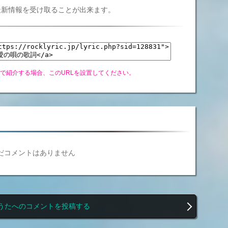
Cの最新情報を受け取ることが出来ます。
グで紹介する場合、このURLを設置してください。
だコメントはありません
うたへのコメントを投稿する