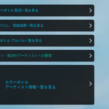
ーボトル 歌詞一覧を見る
のうた』 収録楽曲一覧を見る
ボトル アルバム一覧を見る
スト・歌詞やアーティストへの要望
カラーボトル
アーティスト情報一覧を見る