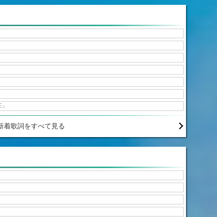
E』
新着歌詞をすべて見る