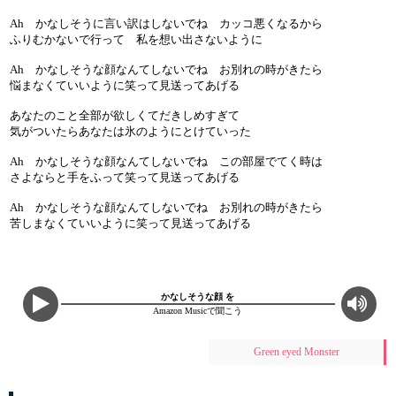
Ah かなしそうに言い訳はしないでね カッコ悪くなるから
ふりむかないで行って 私を想い出さないように
Ah かなしそうな顔なんてしないでね お別れの時がきたら
悩まなくていいように笑って見送ってあげる
あなたのこと全部が欲しくてだきしめすぎて
気がついたらあなたは氷のようにとけていった
Ah かなしそうな顔なんてしないでね この部屋でてく時は
さよならと手をふって笑って見送ってあげる
Ah かなしそうな顔なんてしないでね お別れの時がきたら
苦しまなくていいように笑って見送ってあげる
かなしそうな顔 を
Amazon Musicで聞こう
Green eyed Monster