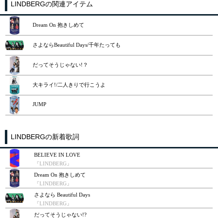
LINDBERGの関連アイテム
Dream On 抱きしめて
さよならBeautiful Days/千年たっても
だってそうじゃない!？
大キライ!/二人きりで行こうよ
JUMP
LINDBERGの新着歌詞
BELIEVE IN LOVE
『LINDBERG』
Dream On 抱きしめて
『LINDBERG』
さよなら Beautiful Days
『LINDBERG』
だってそうじゃない!?