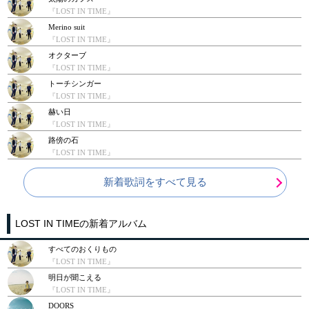
『LOST IN TIME』
Merino suit
『LOST IN TIME』
オクターブ
『LOST IN TIME』
トーチシンガー
『LOST IN TIME』
赫い日
『LOST IN TIME』
路傍の石
『LOST IN TIME』
新着歌詞をすべて見る
LOST IN TIMEの新着アルバム
すべてのおくりもの
『LOST IN TIME』
明日が聞こえる
『LOST IN TIME』
DOORS