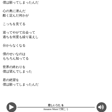
僕は願ってしまったんだ
心の奥に潜んだ
酷く淀んだ何かが
こっちを見てる
巡ってやがて出会って
過ちを何度も繰り返えし
分からなくなる
僕のせいなのは
もちろん知ってる
世界の終わりを
僕は望んでしまった
君の絶望を
僕は願ってしまったんだ
悲しいうた を
Amazon Musicで聞こう