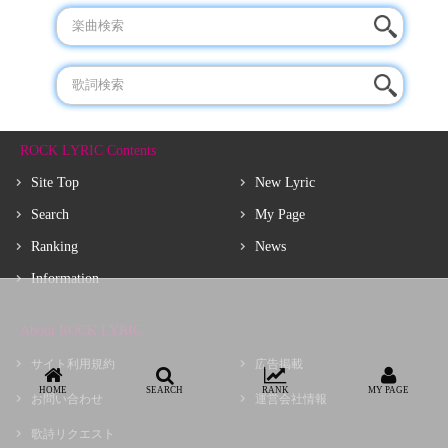
ROCK LYRIC Contents
Site Top
New Lyric
Search
My Page
Ranking
News
Information
About ROCK LYRIC
サイト利用規約
広告掲載
HOME
SEARCH
RANK
MY PAGE
お問い合わせ
運営会社情報
歌詩リクエスト