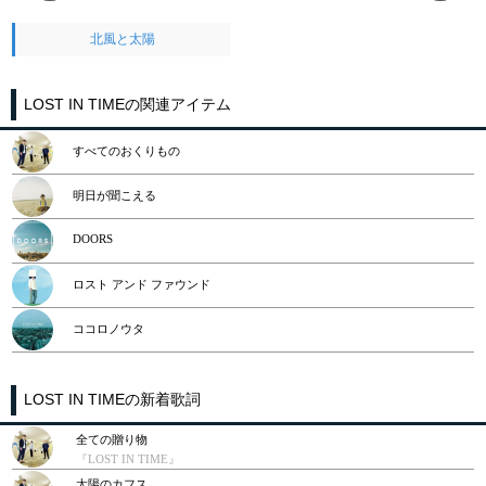
北風と太陽
LOST IN TIMEの関連アイテム
すべてのおくりもの
明日が聞こえる
DOORS
ロスト アンド ファウンド
ココロノウタ
LOST IN TIMEの新着歌詞
全ての贈り物
『LOST IN TIME』
太陽のカフス