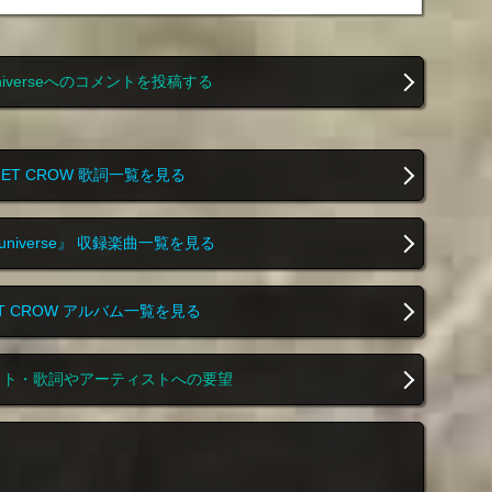
el universeへのコメントを投稿する
NET CROW 歌詞一覧を見る
el universe』 収録楽曲一覧を見る
ET CROW アルバム一覧を見る
スト・歌詞やアーティストへの要望