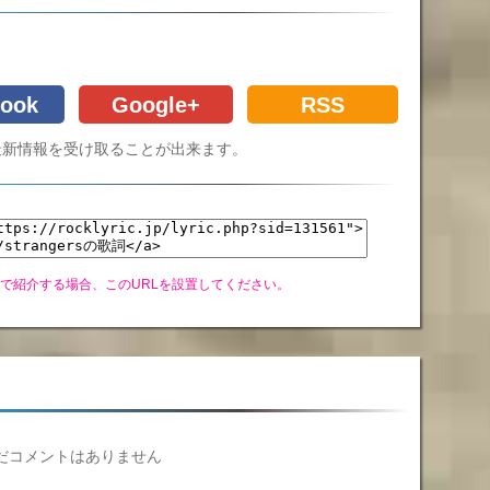
ook
Google+
RSS
Cの最新情報を受け取ることが出来ます。
グで紹介する場合、このURLを設置してください。
だコメントはありません