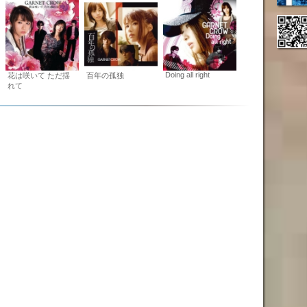
Doing all right
花は咲いて ただ揺
百年の孤独
れて