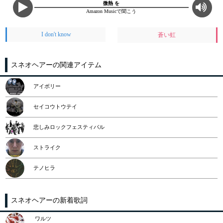
微熱 を
Amazon Musicで聞こう
I don't know
蒼い虹
スネオヘアーの関連アイテム
アイボリー
セイコウトウテイ
悲しみロックフェスティバル
ストライク
テノヒラ
スネオヘアーの新着歌詞
ワルツ