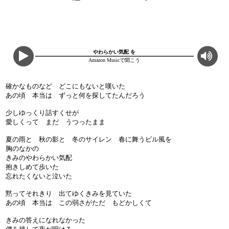
やわらかい気配 を
Amazon Musicで聞こう
確かなものなど どこにもないと嘆いた
あの頃 本当は ずっと何を探してたんだろう
少しゆっくり話すくせが
愛しくって まだ うつったまま
夏の雨と 秋の影と 冬のサイレン 春に舞うビル風を
胸のなかの
きみのやわらかい気配
抱きしめて歩いた
忘れたくないと泣いた
黙ってそれきり 出てゆくきみを見ていた
あの頃 本当は この弱さがただ もどかしくて
きみの答えになれなかった