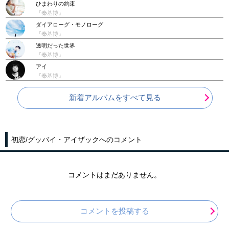
ひまわりの約束
『秦基博』
ダイアローグ・モノローグ
『秦基博』
透明だった世界
『秦基博』
アイ
『秦基博』
新着アルバムをすべて見る
初恋/グッバイ・アイザックへのコメント
コメントはまだありません。
コメントを投稿する