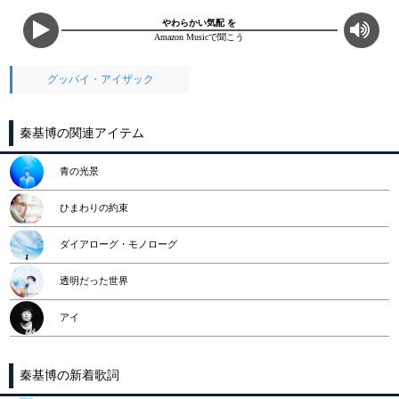
やわらかい気配 を
Amazon Musicで聞こう
グッバイ・アイザック
秦基博の関連アイテム
青の光景
ひまわりの約束
ダイアローグ・モノローグ
透明だった世界
アイ
秦基博の新着歌詞