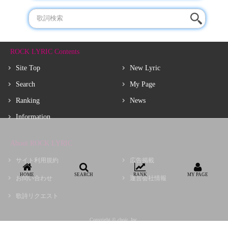
ROCK LYRIC Contents
Site Top
New Lyric
Search
My Page
Ranking
News
Information
About ROCK LYRIC
サイト利用規約
広告掲載
HOME
SEARCH
RANK
MY PAGE
お問い合わせ
運営会社情報
歌詩リクエスト
Copyright © choir, Inc.