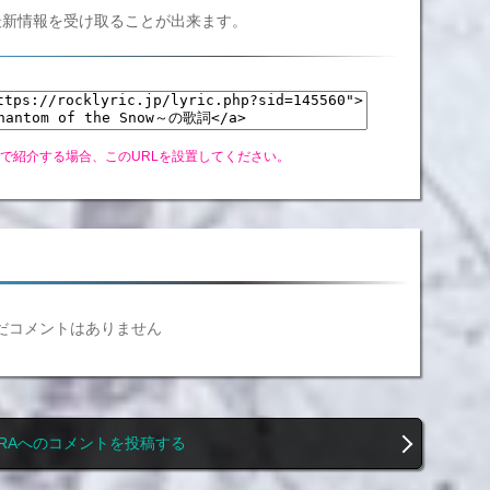
Cの最新情報を受け取ることが出来ます。
グで紹介する場合、このURLを設置してください。
だコメントはありません
URAへのコメントを投稿する