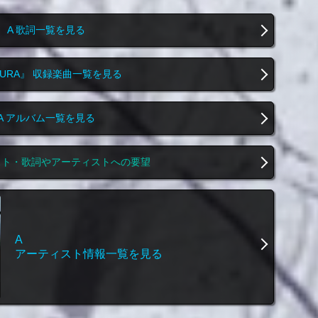
A 歌詞一覧を見る
KURA』 収録楽曲一覧を見る
A アルバム一覧を見る
スト・歌詞やアーティストへの要望
A
アーティスト情報一覧を見る