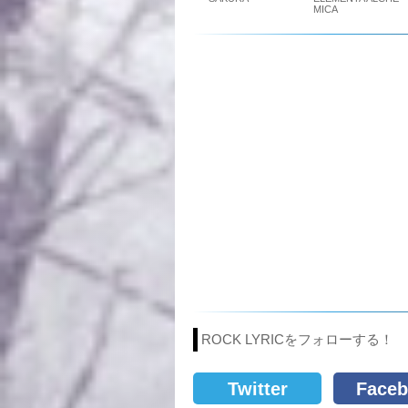
MICA
ROCK LYRICをフォローする！
Twitter
Faceb