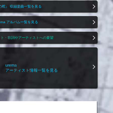
の棺』 収録楽曲一覧を見る
rema アルバム一覧を見る
スト・歌詞やアーティストへの要望
urema
アーティスト情報一覧を見る