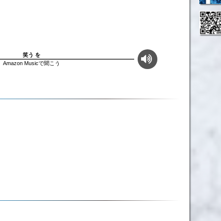
笑う を
Amazon Musicで聞こう