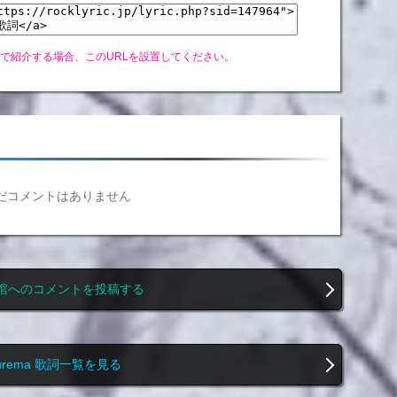
グで紹介する場合、このURLを設置してください。
だコメントはありません
棺へのコメントを投稿する
urema 歌詞一覧を見る