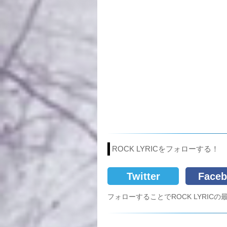
ROCK LYRICをフォローする！
Twitter
Faceb
フォローすることでROCK LYRI