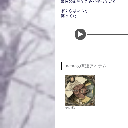
最後の部屋できみが笑っていた
ぼくらはいつか
笑ってた
uremaの関連アイテム
光の棺