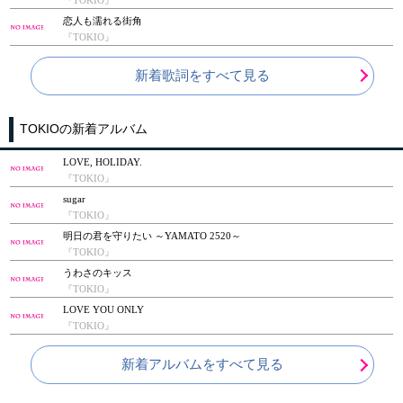
恋人も濡れる街角
『TOKIO』
新着歌詞をすべて見る
TOKIOの新着アルバム
LOVE, HOLIDAY.
『TOKIO』
sugar
『TOKIO』
明日の君を守りたい ～YAMATO 2520～
『TOKIO』
うわさのキッス
『TOKIO』
LOVE YOU ONLY
『TOKIO』
新着アルバムをすべて見る