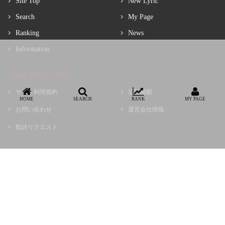
Site Top
New Lyric
Search
My Page
Ranking
News
Information
About ROCK LYRIC
サイト利用規約
広告掲載
HOME
SEARCH
RANK
MY PAGE
お問い合わせ
運営会社情報
歌詩リクエスト
Copyright © choir, Inc.