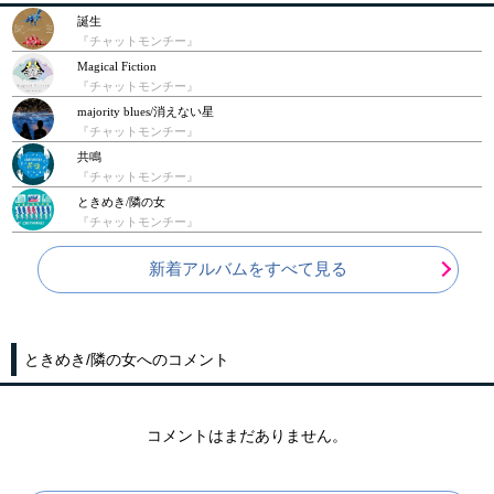
誕生
『チャットモンチー』
Magical Fiction
『チャットモンチー』
majority blues/消えない星
『チャットモンチー』
共鳴
『チャットモンチー』
ときめき/隣の女
『チャットモンチー』
新着アルバムをすべて見る
ときめき/隣の女へのコメント
コメントはまだありません。