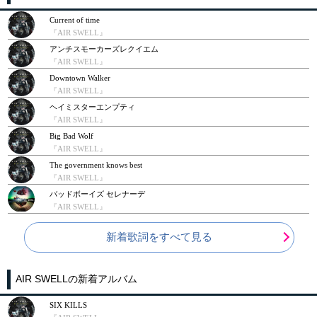
Current of time
『AIR SWELL』
アンチスモーカーズレクイエム
『AIR SWELL』
Downtown Walker
『AIR SWELL』
ヘイミスターエンプティ
『AIR SWELL』
Big Bad Wolf
『AIR SWELL』
The government knows best
『AIR SWELL』
バッドボーイズ セレナーデ
『AIR SWELL』
新着歌詞をすべて見る
AIR SWELLの新着アルバム
SIX KILLS