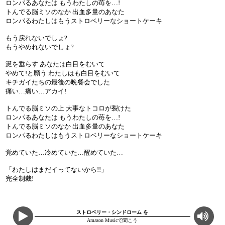
ロンパるあなたは もうわたしの苺を…!
トんでる脳ミソのなか 出血多量のあなた
ロンパるわたしはもうストロベリーなショートケーキ
もう戻れないでしょ?
もうやめれないでしょ?
涎を垂らす あなたは白目をむいて
やめて!と願う わたしはも白目をむいて
キチガイたちの最後の晩餐会でした
痛い…痛い…アカイ!
トんでる脳ミソの上 大事なトコロが裂けた
ロンパるあなたは もうわたしの苺を…!
トんでる脳ミソのなか 出血多量のあなた
ロンパるわたしはもうストロベリーなショートケーキ
覚めていた…冷めていた…醒めていた…
「わたしはまだイってないから!!」
完全制裁!
ストロベリー・シンドローム を
Amazon Musicで聞こう