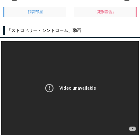
飼育部屋
「死刑宣告」
「ストロベリー・シンドローム」動画