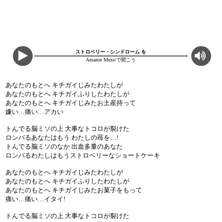
ストロベリー・シンドローム を
Amazon Musicで聞こう
あなたのもとへ キチガイじみたわたしが
あなたのもとへ キチガイふりしたわたしが
あなたのもとへ キチガイじみたお土産持って
嫌い…痛い…アカい
トんでる脳ミソの上 大事なトコロが裂けた
ロンパるあなたはもう わたしの苺を…!
トんでる脳ミソのなか 出血多量のあなた
ロンパるわたしはもうストロベリーなショートケーキ
あなたのもとへ キチガイじみたわたしが
あなたのもとへ キチガイふりしたわたしが
あなたのもとへ キチガイじみたお菓子をもって
痛い…痛い…イタイ!
トんでる脳ミソの上 大事なトコロが裂けた