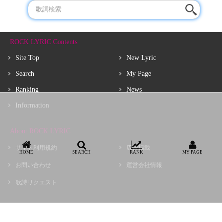
ROCK LYRIC Contents
Site Top
New Lyric
Search
My Page
Ranking
News
Information
About ROCK LYRIC
サイト利用規約
広告掲載
HOME
SEARCH
RANK
MY PAGE
お問い合わせ
運営会社情報
歌詩リクエスト
Copyright © choir, Inc.