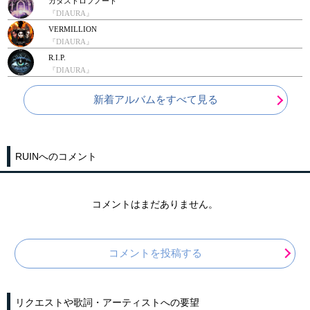
カタストロフノート
『DIAURA』
VERMILLION
『DIAURA』
R.I.P.
『DIAURA』
新着アルバムをすべて見る
RUINへのコメント
コメントはまだありません。
コメントを投稿する
リクエストや歌詞・アーティストへの要望