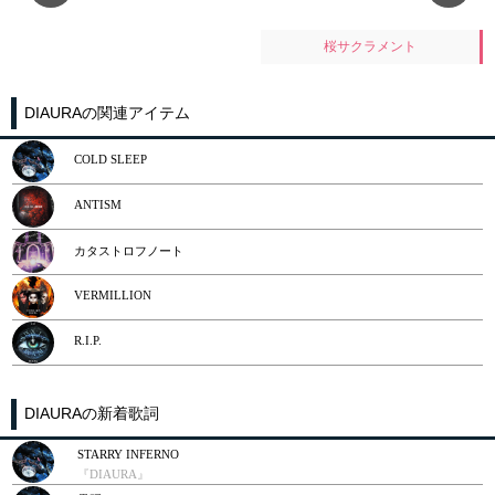
桜サクラメント
DIAURAの関連アイテム
COLD SLEEP
ANTISM
カタストロフノート
VERMILLION
R.I.P.
DIAURAの新着歌詞
STARRY INFERNO
『DIAURA』