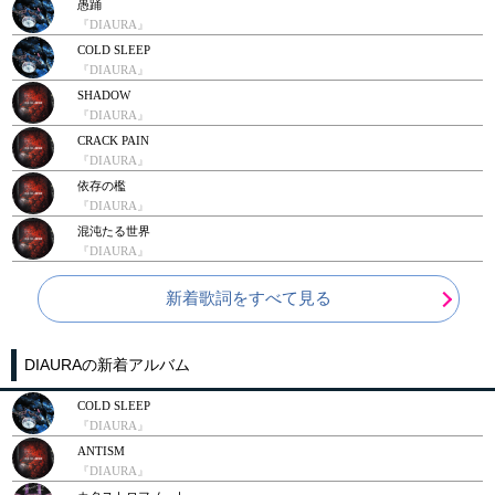
愚踊
『DIAURA』
COLD SLEEP
『DIAURA』
SHADOW
『DIAURA』
CRACK PAIN
『DIAURA』
依存の檻
『DIAURA』
混沌たる世界
『DIAURA』
新着歌詞をすべて見る
DIAURAの新着アルバム
COLD SLEEP
『DIAURA』
ANTISM
『DIAURA』