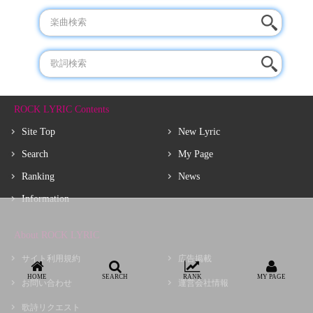
ROCK LYRIC Contents
Site Top
New Lyric
Search
My Page
Ranking
News
Information
About ROCK LYRIC
サイト利用規約
広告掲載
HOME
SEARCH
RANK
MY PAGE
お問い合わせ
運営会社情報
歌詩リクエスト