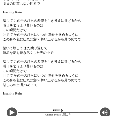
明日の約束もない世界で
Insanity Ruin
壊して この手のひらの希望を引き換えに捧げるから
明日を乞うより尊いものは
この瞬間だけで
叶えて その手のひらにいつか 幸せを掴めるように
この身を包む狂気は空へ 舞い上がるから見つめてて
築いて壊して また繰り返して
無垢な夢を焼き尽くした光の中で
壊して この手のひらの希望を引き換えに捧げるから
明日を乞うより尊いものは
この瞬間だけで
叶えて その手のひらにいつか 幸せを掴めるように
この身を包む狂気は空へ 舞い上がるから見つめてて
悲しみの空 見つめてて
Insanity Ruin
RUIN を
Amazon Musicで聞こう