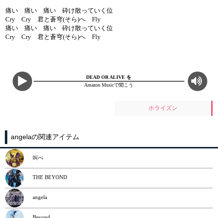
痛い 痛い 痛い 砕け散っていく位
Cry Cry 君と蒼穹(そら)へ Fly
痛い 痛い 痛い 砕け散っていく位
Cry Cry 君と蒼穹(そら)へ Fly
DEAD OR ALIVE を
Amazon Musicで聞こう
ホライズン
angelaの関連アイテム
叫べ
THE BEYOND
angela
Beyond