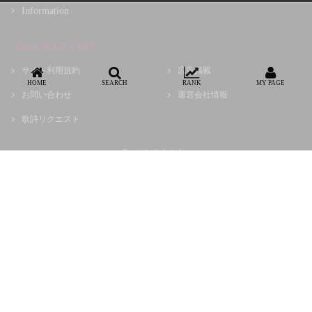
Information
About ROCK LYRIC
サイト利用規約
広告掲載
HOME
SEARCH
RANK
MY PAGE
お問い合わせ
運営会社情報
歌詩リクエスト
Copyright © choir, Inc.