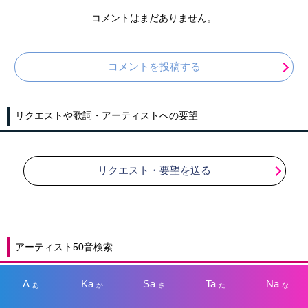
コメントはまだありません。
コメントを投稿する
リクエストや歌詞・アーティストへの要望
リクエスト・要望を送る
アーティスト50音検索
A
Ka
Sa
Ta
Na
あ
か
さ
た
な