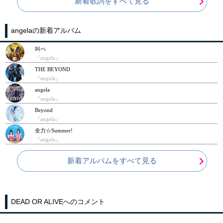
新着歌詞をすべて見る
angelaの新着アルバム
叫べ
『angela』
THE BEYOND
『angela』
angela
『angela』
Beyond
『angela』
全力☆Summer!
『angela』
新着アルバムをすべて見る
DEAD OR ALIVEへのコメント