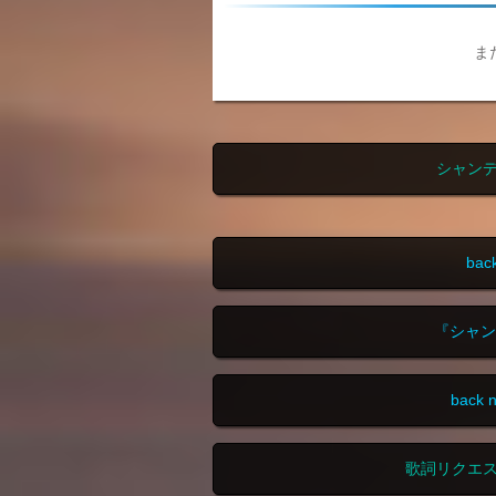
ま
シャン
ba
『シャン
back
歌詞リクエ