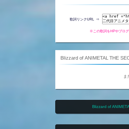
歌詞リンクURL ⇒
※この歌詞をHPやブロ
Blizzard of ANIMETAL TH
ま
Blizzard of A