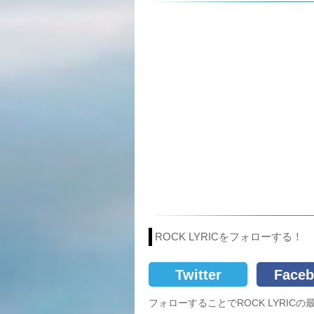
ROCK LYRICをフォローする！
Twitter
Faceb
フォローすることでROCK LYRI