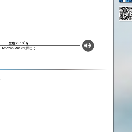
空色デイズ を
Amazon Musicで聞こう
ム