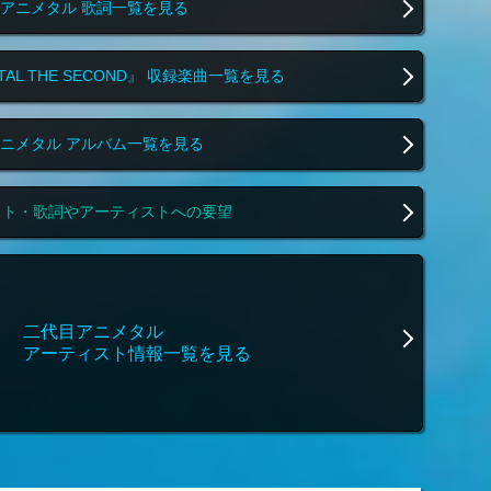
アニメタル 歌詞一覧を見る
NIMETAL THE SECOND』 収録楽曲一覧を見る
ニメタル アルバム一覧を見る
スト・歌詞やアーティストへの要望
二代目アニメタル
アーティスト情報一覧を見る