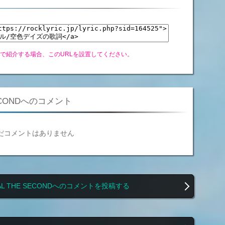
グで紹介する場合、このURLを設置してください。
E SECONDへのコメント
だコメントはありません
NIMETAL THE SECONDへのコメントを投稿する