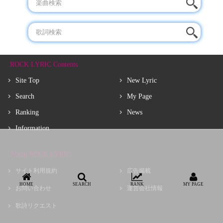
ROCK LYRIC Contents
Site Top
New Lyric
Search
My Page
Ranking
News
Information
About ROCK LYRIC
サイト利用規約
広告掲載
HOME
SEARCH
RANK
MY PAGE
お問い合わせ
運営会社情報
歌詩リクエスト