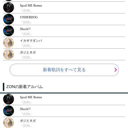
Spoil ME Rotten
『ZON』
UNDERDOG
『ZON』
Shock!!
『ZON』
イカサマダンパ
『ZON』
ポジとネガ
『ZON』
新着歌詞をすべて見る
ZONの新着アルバム
Spoil ME Rotten
『ZON』
Shock!!
『ZON』
ポジとネガ
『ZON』