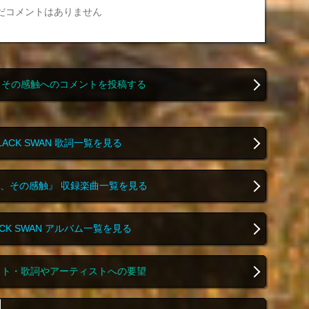
だコメントはありません
、その感触へのコメントを投稿する
BLACK SWAN 歌詞一覧を見る
、その感触』 収録楽曲一覧を見る
LACK SWAN アルバム一覧を見る
スト・歌詞やアーティストへの要望