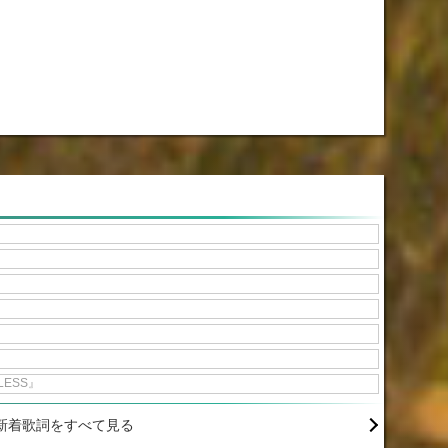
LESS』
新着歌詞をすべて見る