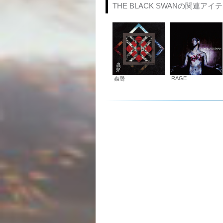
THE BLACK SWANの関連アイ
RAGE
蟲聲