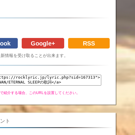
ook
Google+
RSS
Cの最新情報を受け取ることが出来ます。
グで紹介する場合、このURLを設置してください。
ント