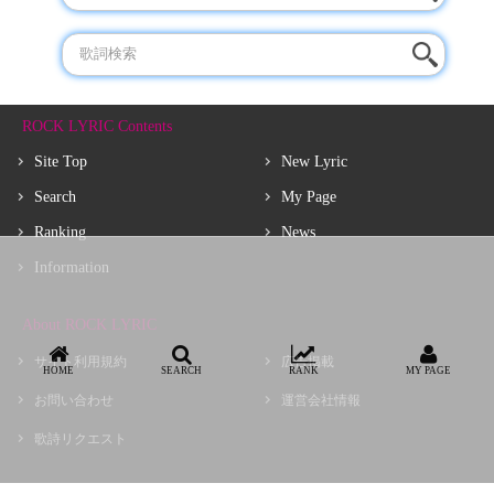
ROCK LYRIC Contents
Site Top
New Lyric
Search
My Page
Ranking
News
Information
About ROCK LYRIC
サイト利用規約
広告掲載
HOME
SEARCH
RANK
MY PAGE
お問い合わせ
運営会社情報
歌詩リクエスト
Copyright © choir, Inc.