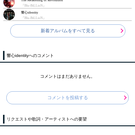
『Blu-BiLLioN』
響心identity
『Blu-BiLLioN』
新着アルバムをすべて見る
響心identityへのコメント
コメントはまだありません。
コメントを投稿する
リクエストや歌詞・アーティストへの要望