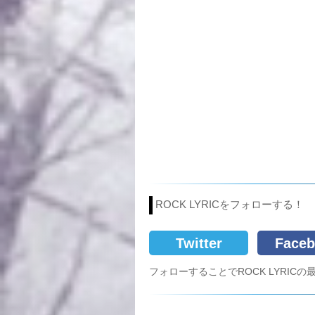
ROCK LYRICをフォローする！
Twitter
Faceb
フォローすることでROCK LYRI