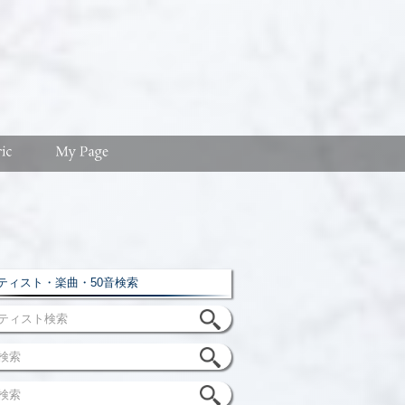
ィスト・楽曲・50音検索