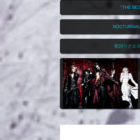
『THE BE
NOCTURNA
歌詞リクエ