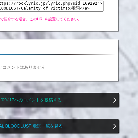
グで紹介する場合、このURLを設置してください。
だコメントはありません
ST '09-'17へのコメントを投稿する
AL BLOODLUST 歌詞一覧を見る