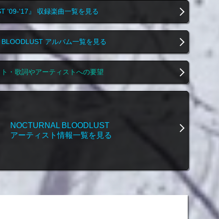
ST '09-'17』 収録楽曲一覧を見る
L BLOODLUST アルバム一覧を見る
スト・歌詞やアーティストへの要望
NOCTURNAL BLOODLUST
アーティスト情報一覧を見る