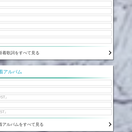
』
新着歌詞をすべて見る
新着アルバム
UST』
UST』
着アルバムをすべて見る