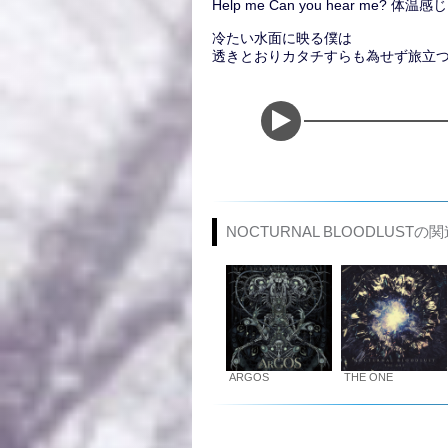
Help me Can you hear me? 
冷たい水面に映る僕は
透きとおりカタチすらも為せず旅立
NOCTURNAL BLOODLUST
ARGOS
THE ONE