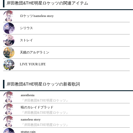
岸田教団&THE明星ロケッツの関連アイテム
ロケッツ/nameless story
シリウス
ストレイ
天鏡のアルデラミン
LIVE YOUR LIFE
岸田教団&THE明星ロケッツの新着歌詞
anesthesia
『岸田教団&THE明星ロケッツ』
暁のカレイドブラッド
『岸田教団&THE明星ロケッツ』
nameless story
『岸田教団&THE明星ロケッツ』
stratus rain