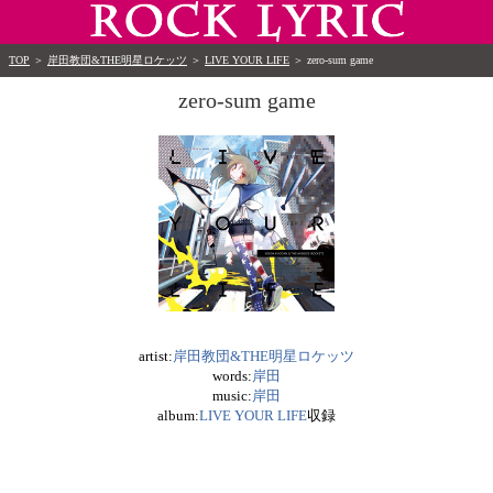
TOP
＞
岸田教団&THE明星ロケッツ
＞
LIVE YOUR LIFE
＞
zero-sum game
zero-sum game
artist:
岸田教団&THE明星ロケッツ
words:
岸田
music:
岸田
album:
LIVE YOUR LIFE
収録