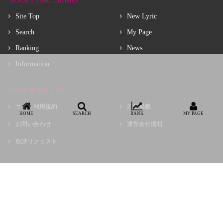
ROCK LYRIC Contents
Site Top
New Lyric
Search
My Page
Ranking
News
Information
About ROCK LYRIC
サイト利用規約
広告掲載
HOME
SEARCH
RANK
MY PAGE
お問い合わせ
運営会社情報
歌詩リクエスト
Copyright © choir, Inc.