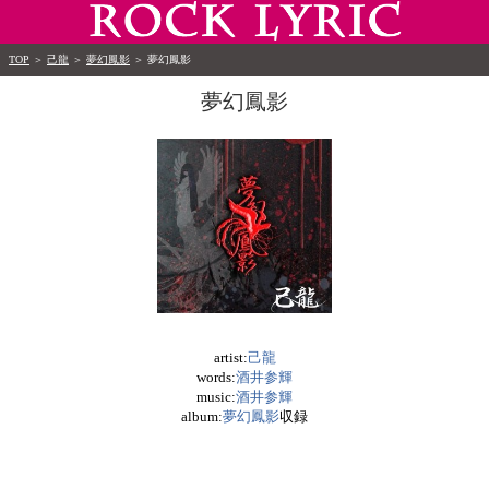
TOP
＞
己龍
＞
夢幻鳳影
＞
夢幻鳳影
夢幻鳳影
artist:
己龍
words:
酒井参輝
music:
酒井参輝
album:
夢幻鳳影
収録