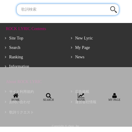
ROCK LYRIC Contents
Site Top
New Lyric
Search
My Page
Ranking
News
Information
About ROCK LYRIC
サイト利用規約
広告掲載
HOME
SEARCH
RANK
MY PAGE
お問い合わせ
運営会社情報
歌詩リクエスト
Copyright © choir, Inc.