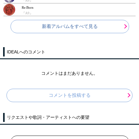
『A9』
Re:Born
『A9』
新着アルバムをすべて見る
IDEALへのコメント
コメントはまだありません。
コメントを投稿する
リクエストや歌詞・アーティストへの要望