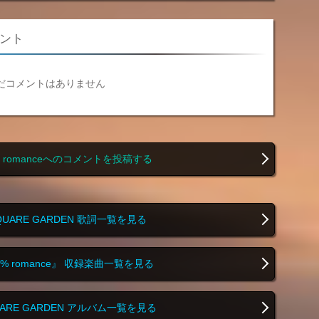
コメント
だコメントはありません
,10% romanceへのコメントを投稿する
SQUARE GARDEN 歌詞一覧を見る
,10% romance』 収録楽曲一覧を見る
QUARE GARDEN アルバム一覧を見る