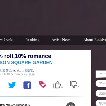
% roll,10% romance
ISON SQUARE GARDEN
田淵智也
田淵智也
music:
アーテ
 roll,10% romance』収録
0
0
10% roll,10% romance を