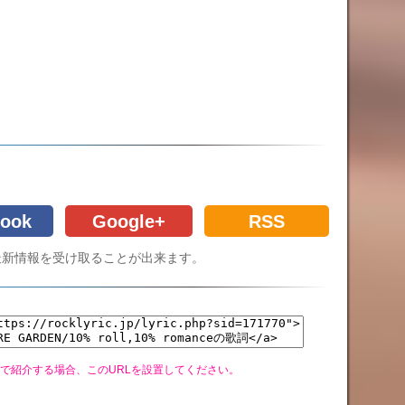
ook
Google+
RSS
Cの最新情報を受け取ることが出来ます。
グで紹介する場合、このURLを設置してください。