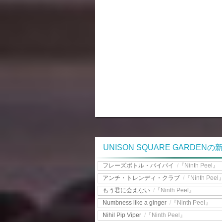
UNISON SQUARE GARDEN
フレーズボトル・バイバイ
/
『Ninth Peel』
アンチ・トレンディ・クラブ
/
『Ninth Peel
もう君に会えない
/
『Ninth Peel』
Numbness like a ginger
/
『Ninth Peel』
Nihil Pip Viper
/
『Ninth Peel』