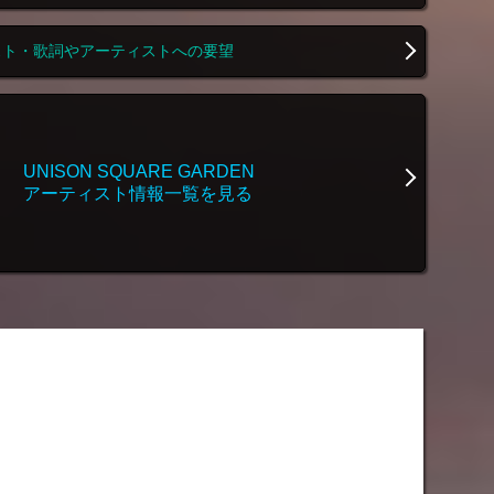
スト・歌詞やアーティストへの要望
UNISON SQUARE GARDEN
アーティスト情報一覧を見る