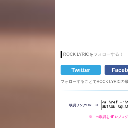
ROCK LYRICをフォローする！
Twitter
Faceb
フォローすることでROCK LYRI
歌詞リンクURL ⇒
※この歌詞をHPやブロ