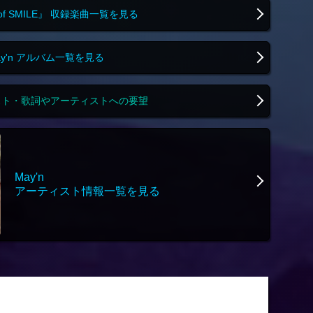
 of SMILE』 収録楽曲一覧を見る
ay'n アルバム一覧を見る
スト・歌詞やアーティストへの要望
May'n
アーティスト情報一覧を見る