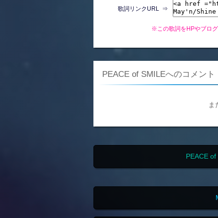
歌詞リンクURL ⇒
※この歌詞をHPやブロ
PEACE of SMILEへのコメント
ま
PEACE 