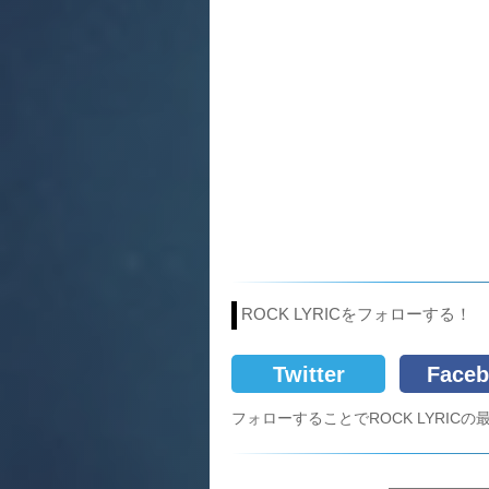
ROCK LYRICをフォローする！
Twitter
Faceb
フォローすることでROCK LYRI