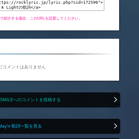
グで紹介する場合、このURLを設置してください。
だコメントはありません
of SMILEへのコメントを投稿する
May'n 歌詞一覧を見る