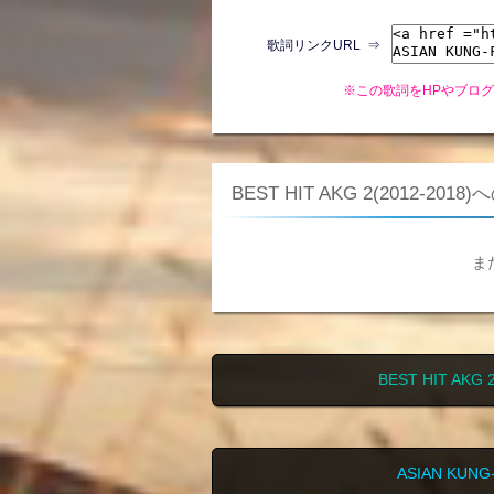
歌詞リンクURL ⇒
※この歌詞をHPやブロ
BEST HIT AKG 2(2012-201
ま
BEST HIT AK
ASIAN KUN