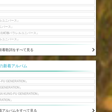
ルユニバース』
ニバース』
『出町柳パラレルユニバース』
ルユニバース』
新着歌詞をすべて見る
IONの新着アルバム
-FU GENERATION』
 GENERATION』
AN KUNG-FU GENERATION』
RATION』
着アルバムをすべて見る