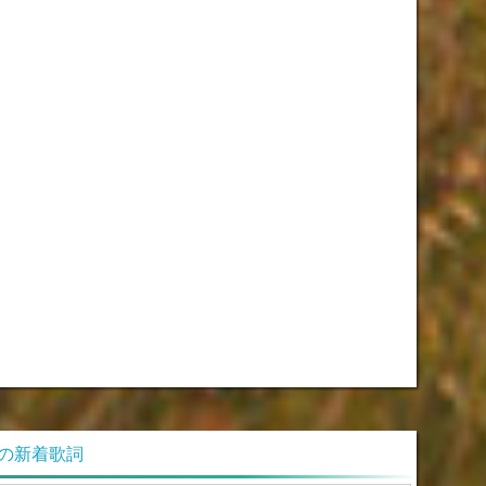
ONの新着歌詞