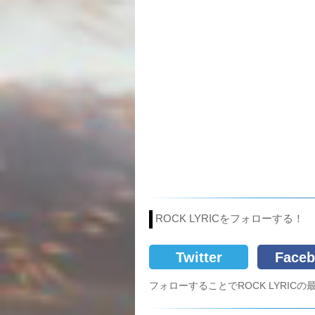
ROCK LYRICをフォローする！
Twitter
Faceb
フォローすることでROCK LYRI