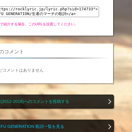
グで紹介する場合、このURLを設置してください。
8)へのコメント
だコメントはありません
G 2(2012-2018)へのコメントを投稿する
G-FU GENERATION 歌詞一覧を見る