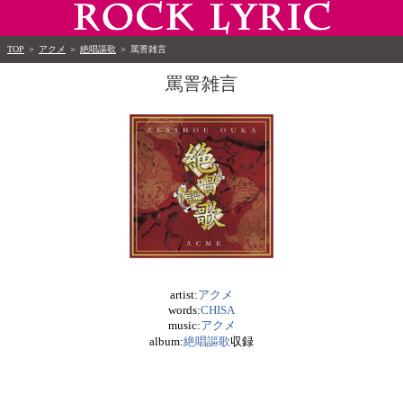
TOP
＞
アクメ
＞
絶唱謳歌
＞
罵詈雑言
罵詈雑言
artist:
アクメ
words:
CHISA
music:
アクメ
album:
絶唱謳歌
収録