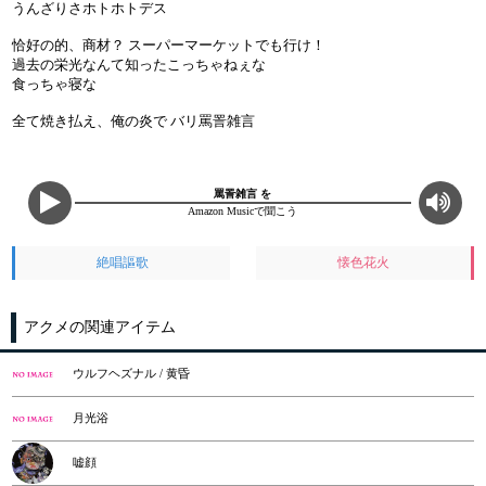
うんざりさホトホトデス
恰好の的、商材？ スーパーマーケットでも行け！
過去の栄光なんて知ったこっちゃねぇな
食っちゃ寝な
全て焼き払え、俺の炎で バリ罵詈雑言
罵詈雑言 を
Amazon Musicで聞こう
絶唱謳歌
懐色花火
アクメの関連アイテム
ウルフヘズナル / 黄昏
月光浴
嘘顔