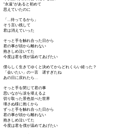
"永遠"があると初めて
思えていたのに
「....待ってるから」
そう言い残して
君は消えていった
そっと手を触れ合った日から
君の事が頭から離れない
抱きしめ泣いてた
今度は君を僕が温めてあげたい
僕らしく生きてゆくと決めてからどれくらい経った？
「会いたい」の一言 遅すぎたね
あの日に戻れたら…
そっと手を閉じて君の事
思いながら涙を堪えるよ
切り取った景色並べた世界
壊さぬ様に抱くから
ずっと手を触れ合った日から
君の事が頭から離れない
抱きしめ泣いてた
今度は君を僕が温めてあげたい