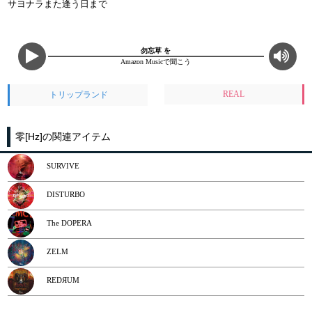
サヨナラまた逢う日まで
勿忘草 を
Amazon Musicで聞こう
REAL
トリップランド
零[Hz]の関連アイテム
SURVIVE
DISTURBO
The DOPERA
ZELM
REDЯUM