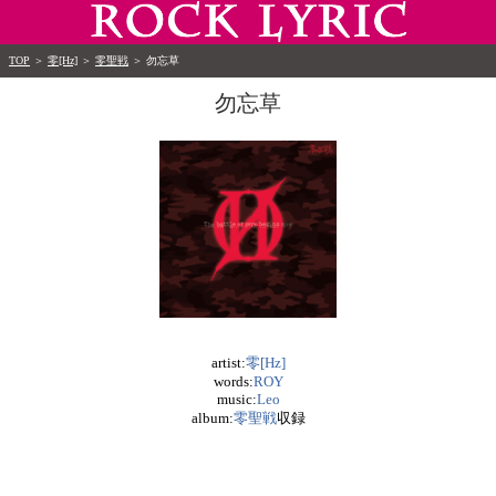
TOP
＞
零[Hz]
＞
零聖戦
＞
勿忘草
勿忘草
artist:
零[Hz]
words:
ROY
music:
Leo
album:
零聖戦
収録