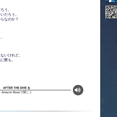
だろう。
ないだろう。
からなのか？
も。
れないけれど。
死に際も。
AFTER THE DIVE を
Amazon Musicで聞こう