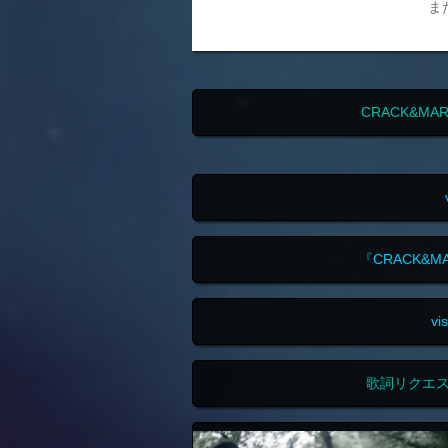
ま
CRACK&MA
『CRACK&M
v
歌詞リクエ