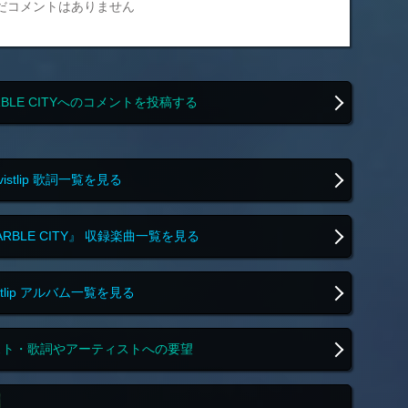
だコメントはありません
RBLE CITYへのコメントを投稿する
vistlip 歌詞一覧を見る
ARBLE CITY』 収録楽曲一覧を見る
istlip アルバム一覧を見る
スト・歌詞やアーティストへの要望