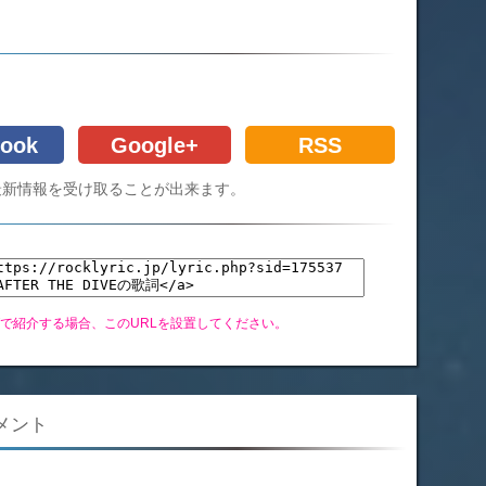
ook
Google+
RSS
Cの最新情報を受け取ることが出来ます。
グで紹介する場合、このURLを設置してください。
コメント