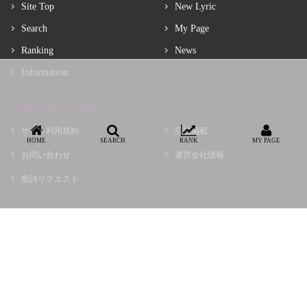
Site Top
New Lyric
Search
My Page
Ranking
News
Information
About ROCK LYRIC
サイト利用規約
広告掲載
HOME
SEARCH
RANK
MY PAGE
お問い合わせ
運営会社情報
歌詩リクエスト
Copyright © choir, Inc.