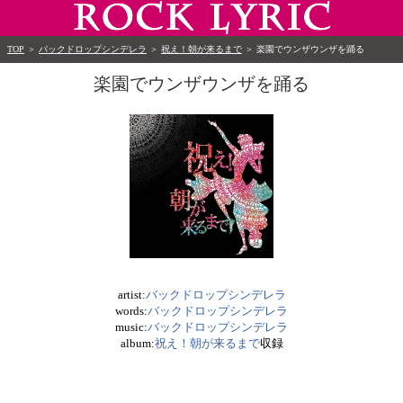
TOP
＞
バックドロップシンデレラ
＞
祝え！朝が来るまで
＞
楽園でウンザウンザを踊る
楽園でウンザウンザを踊る
artist:
バックドロップシンデレラ
words:
バックドロップシンデレラ
music:
バックドロップシンデレラ
album:
祝え！朝が来るまで
収録