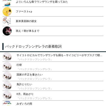
よりいろんな曲でウンザウンザを踊ってみた
ファーストe.p
新米美容師の彼女
祝え！朝が来るまで
バックドロップシンデレラの新着歌詞
サイコトロピカルでウンザウンザを踊る～サイコビリーがサブスクで聴ける日～
『バックドロップシンデレラ』
行燈
『バックドロップシンデレラ』
国家の不正を暴きたい
『バックドロップシンデレラ』
免許とりたい
『バックドロップシンデレラ』
8月。雨あがり
『バックドロップシンデレラ』
みずいろの雨