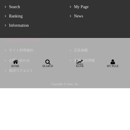
Search
My Page
Ranking
News
Information
About ROCK LYRIC
サイト利用規約
広告掲載
お問い合わせ
運営会社情報
HOME
SEARCH
RANK
MY PAGE
歌詩リクエスト
Copyright © choir, Inc.